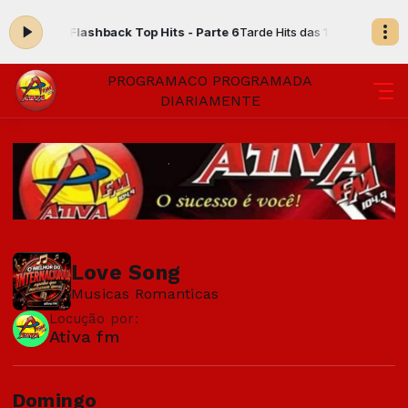
do agora: Flashback Top Hits - Parte 6
Tarde Hits das 13:00 às 16:00 -
PROGRAMACO PROGRAMADA
DIARIAMENTE
Love Song
Musicas Romanticas
Locução por:
Ativa fm
Domingo